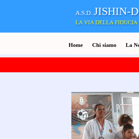
JISHIN-
A.S.D.
LA VIA DELLA FIDUCIA 
Home
Chi siamo
La N