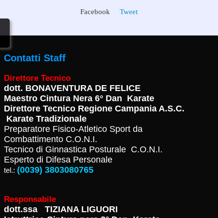
Facebook
Tweet
Contatti Staff
Direttore Tecnico
dott.
BONAVENTURA DE FELICE
Maestro Cintura Nera 6° Dan Karate
Direttore Tecnico Regione Campania A.S.C.
Karate Tradizionale
Preparatore Fisico-Atletico Sport da
Combattimento C.O.N.I.
Tecnico di Ginnastica Posturale C.O.N.I.
Esperto di Difesa Personale
(0039) 3803080765
tel.:
Responsabile
dott.ssa TIZIANA LIGUORI