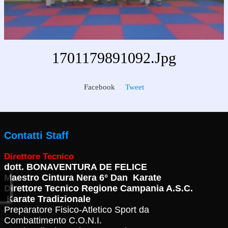
1701179891092.jpg
Facebook
Tweet
Contatti Staff
Direttore Tecnico
dott.
BONAVENTURA DE FELICE
Maestro Cintura Nera 6° Dan Karate
Direttore Tecnico Regione Campania A.S.C.
Karate Tradizionale
Preparatore Fisico-Atletico Sport da
Combattimento C.O.N.I.