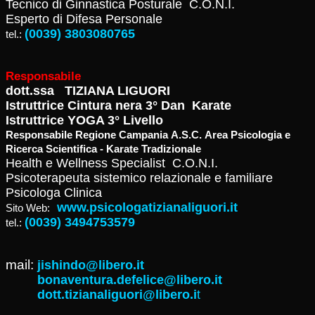
Tecnico di Ginnastica Posturale C.O.N.I.
Esperto di Difesa Personale
(0039) 3803080765
tel.:
Responsabile
dott.ssa TIZIANA LIGUORI
Istruttrice Cintura nera 3° Dan Karate
Istruttrice YOGA 3° Livello
Responsabile Regione Campania A.S.C. Area Psicologia e
Ricerca Scientifica - Karate Tradizionale
Health e Wellness Specialist C.O.N.I.
Psicoterapeuta sistemico relazionale e familiare
Psicologa Clinica
www.psicologatizianaliguori.it
Sito Web:
(0039) 3494753579
tel.:
mail:
jishindo@libero.it
bonaventura.defelice@libero.it
dott.tizianaliguori@libero.i
t