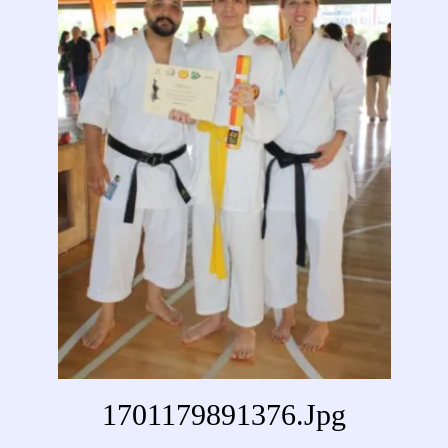
1701179891376.jpg