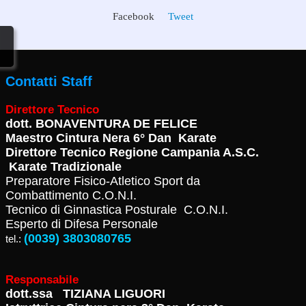
Facebook
Tweet
Contatti Staff
Direttore Tecnico
dott.
BONAVENTURA DE FELICE
Maestro Cintura Nera 6° Dan Karate
Direttore Tecnico Regione Campania A.S.C.
Karate Tradizionale
Preparatore Fisico-Atletico Sport da
Combattimento C.O.N.I.
Tecnico di Ginnastica Posturale C.O.N.I.
Esperto di Difesa Personale
(0039) 3803080765
tel.:
Responsabile
dott.ssa TIZIANA LIGUORI