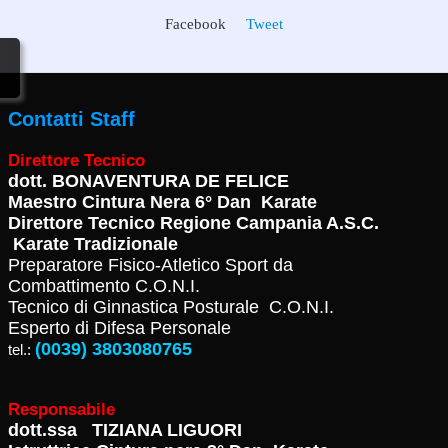
Facebook
Tweet
Contatti Staff
Direttore Tecnico
dott.
BONAVENTURA DE FELICE
Maestro Cintura Nera 6° Dan Karate
Direttore Tecnico Regione Campania A.S.C.
Karate Tradizionale
Preparatore Fisico-Atletico Sport da
Combattimento C.O.N.I.
Tecnico di Ginnastica Posturale C.O.N.I.
Esperto di Difesa Personale
(0039) 3803080765
tel.:
Responsabile
dott.ssa TIZIANA LIGUORI