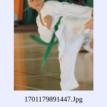
1701179891447.jpg