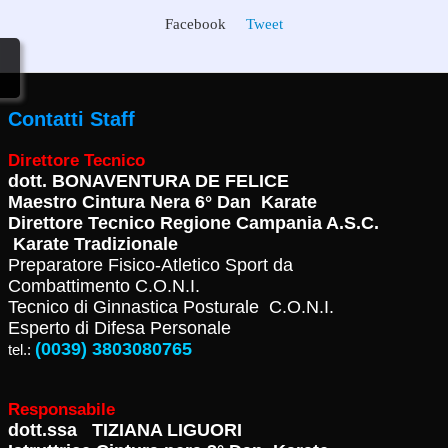
Facebook
Tweet
Contatti Staff
Direttore Tecnico
dott.
BONAVENTURA DE FELICE
Maestro Cintura Nera 6° Dan Karate
Direttore Tecnico Regione Campania A.S.C.
Karate Tradizionale
Preparatore Fisico-Atletico Sport da
Combattimento C.O.N.I.
Tecnico di Ginnastica Posturale C.O.N.I.
Esperto di Difesa Personale
(0039) 3803080765
tel.:
Responsabile
dott.ssa TIZIANA LIGUORI