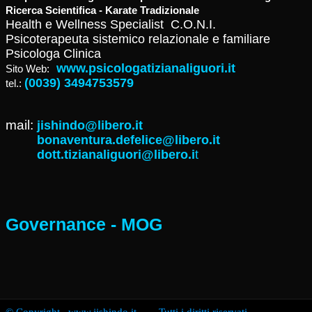
Ricerca Scientifica - Karate Tradizionale
Health e Wellness Specialist C.O.N.I.
Psicoterapeuta sistemico relazionale e familiare
Psicologa Clinica
www.psicologatizianaliguori.it
Sito Web:
(0039) 3494753579
tel.:
mail:
jishindo@libero.it
bonaventura.defelice@libero.it
dott.tizianaliguori@libero.i
t
Governance - MOG