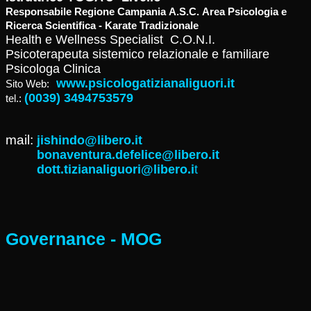
Responsabile Regione Campania A.S.C. Area Psicologia e
Ricerca Scientifica - Karate Tradizionale
Health e Wellness Specialist C.O.N.I.
Psicoterapeuta sistemico relazionale e familiare
Psicologa Clinica
www.psicologatizianaliguori.it
Sito Web:
(0039) 3494753579
tel.:
mail:
jishindo@libero.it
bonaventura.defelice@libero.it
dott.tizianaliguori@libero.i
t
Governance - MOG