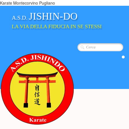
Karate Montecorvino Pugliano
JISHIN-DO
A.S.D.
LA VIA DELLA FIDUCIA IN SE STESSI