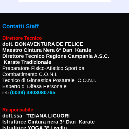
Contatti Staff
Direttore Tecnico
dott.
BONAVENTURA DE FELICE
Maestro Cintura Nera 6° Dan Karate
Direttore Tecnico Regione Campania A.S.C.
Karate Tradizionale
Preparatore Fisico-Atletico Sport da
Combattimento C.O.N.I.
Tecnico di Ginnastica Posturale C.O.N.I.
Esperto di Difesa Personale
(0039) 3803080765
tel.:
Responsabile
dott.ssa TIZIANA LIGUORI
Istruttrice Cintura nera 3° Dan Karate
Istruttrice YOGA 3° Livello