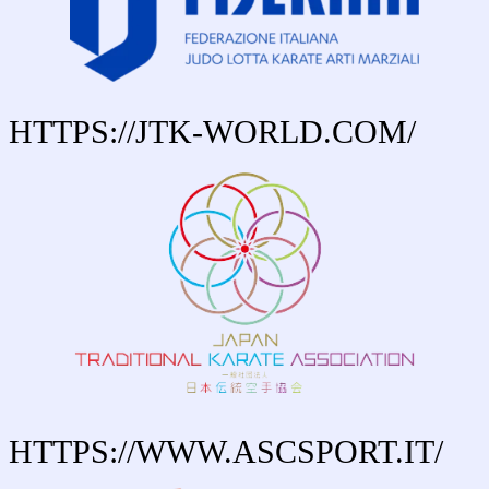
HTTPS://jTK-WORLD.cOM/
HTTPS://wWW.aSCSPORT.IT/