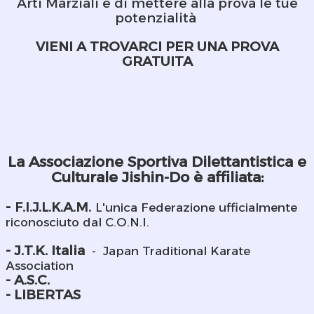
Arti Marziali e di mettere alla prova le tue
potenzialità
VIENI A TROVARCI PER UNA PROVA
GRATUITA
La Associazione Sportiva Dilettantistica e
Culturale Jishin-Do è affiliata:
-
F.I.J.L.K.A.M.
L'unica Federazione ufficialmente
riconosciuto dal C.O.N.I.
- J.T.K. Italia
- Japan Traditional Karate
Association
- A.S.C.
- LIBERTAS