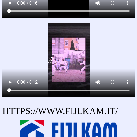
HTTPS://WWW.fIJLKAM.IT/