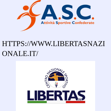
HTTPS://wWW.lIBERTASNAZI
ONALE.IT/