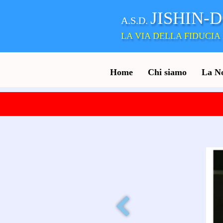
JISHIN-
A.S.D.
LA VIA DELLA FIDUCIA 
Home
Chi siamo
La N