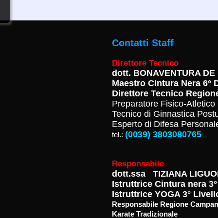
Contatti Staff
Direttore Tecnico
dott.
BONAVENTURA DE 
Maestro Cintura Nera 6°
Direttore Tecnico Region
Preparatore Fisico-Atletic
Tecnico di Ginnastica Post
Esperto di Difesa Persona
(0039) 3803080765
tel.:
Responsabile
dott.ssa TIZIANA LIGUO
Istruttrice Cintura nera 
Istruttrice YOGA 3° Livell
Responsabile Regione Campania 
Karate Tradizionale