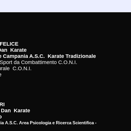
FELICE
 Dan Karate
e Campania A.S.C. Karate Tradizionale
o Sport da Combattimento C.O.N.I.
urale C.O.N.I.
le
RI
3° Dan Karate
o
A.S.C. Area Psicologia e Ricerca Scientifica -