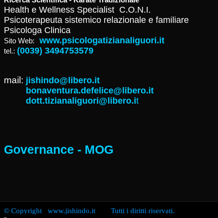
Health e Wellness Specialist C.O.N.I.
Psicoterapeuta sistemico relazionale e familiare
Psicologa Clinica
www.psicologatizianaliguori.it
Sito Web:
(0039) 3494753579
tel.:
mail:
jishindo@libero.it
bonaventura.defelice@libero.it
dott.tizianaliguori@libero.i
t
Governance - MOG
© Copyright www.jishindo.it Tutti i diritti riservati.