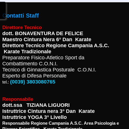
Contatti Staff
Direttore Tecnico
dott.
BONAVENTURA DE FELICE
Maestro Cintura Nera 6° Dan Karate
Direttore Tecnico Regione Campania A.S.C.
Karate Tradizionale
Preparatore Fisico-Atletico Sport da
Combattimento C.O.N.I.
Tecnico di Ginnastica Posturale C.O.N.I.
Esperto di Difesa Personale
(0039) 3803080765
tel.:
Responsabile
dott.ssa TIZIANA LIGUORI
Istruttrice Cintura nera 3° Dan Karate
Istruttrice YOGA 3° Livello
Responsabile Regione Campania A.S.C. Area Psicologia e
Ricerca Scientifica - Karate Tradizionale